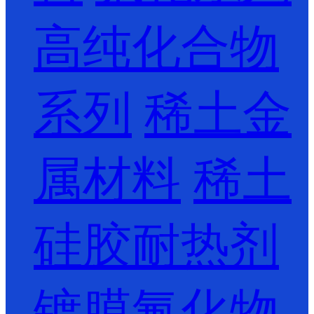
高纯化合物
系列
稀土金
属材料
稀土
硅胶耐热剂
镀膜氟化物