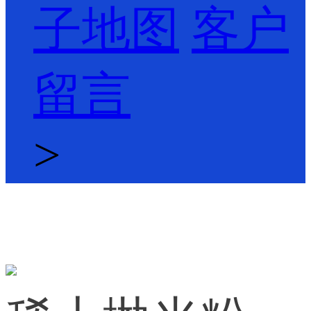
子地图
客户
留言
>