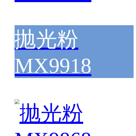
抛光粉
MX9918