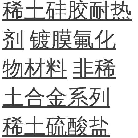
稀土硅胶耐热
剂
镀膜氟化
物材料
非稀
土合金系列
稀土硫酸盐