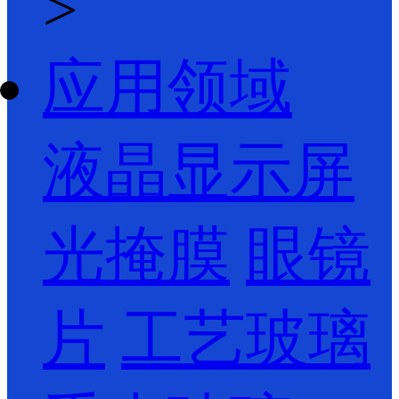
>
应用领域
液晶显示屏
光掩膜
眼镜
片
工艺玻璃