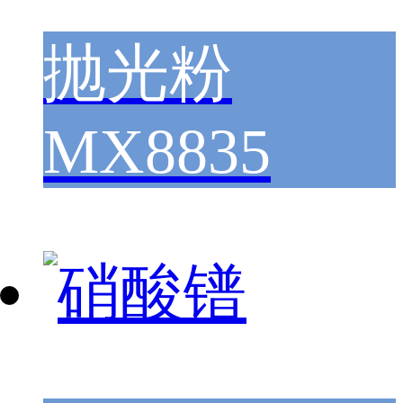
抛光粉
MX8835