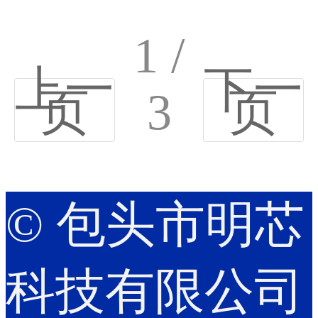
1 /
上一
下一
页
3
页
© 包头市明芯
科技有限公司