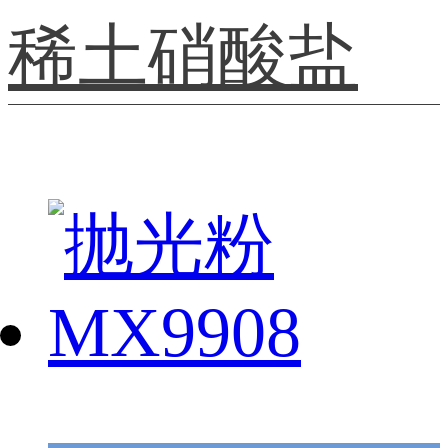
稀土硝酸盐