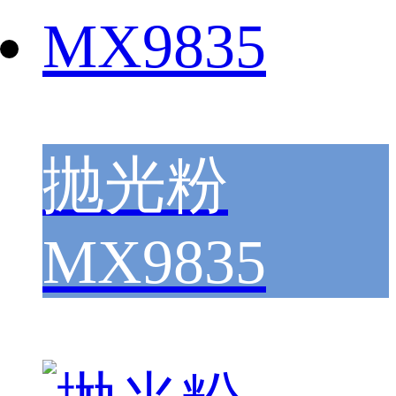
抛光粉
MX9835