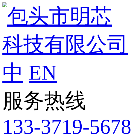
中
EN
服务热线
133-3719-5678