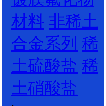
材料
非稀土
合金系列
稀
土硫酸盐
稀
土硝酸盐