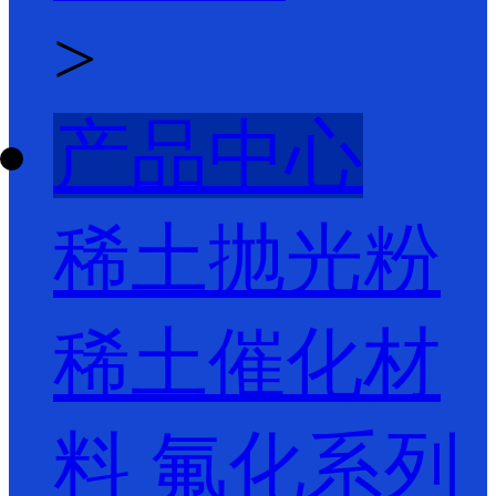
>
产品中心
稀土抛光粉
稀土催化材
料
氟化系列