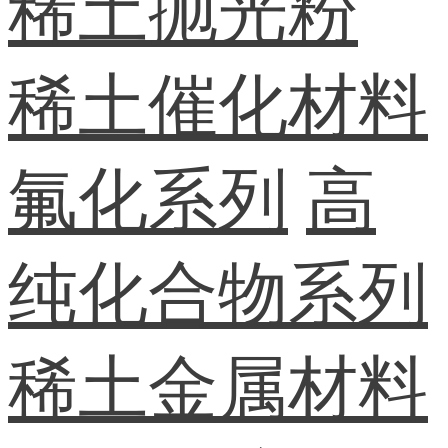
稀土抛光粉
稀土催化材料
氟化系列
高
纯化合物系列
稀土金属材料