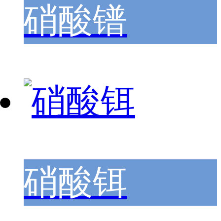
硝酸镨
硝酸铒