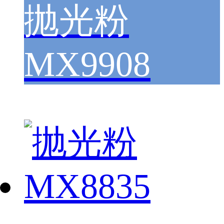
抛光粉
MX9908