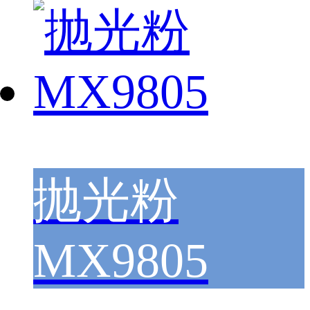
抛光粉
MX9805