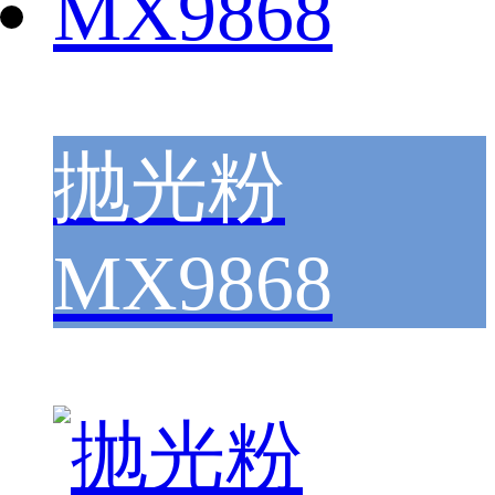
抛光粉
MX9868